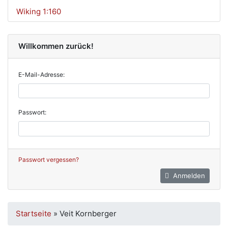
Wiking 1:160
Willkommen zurück!
E-Mail-Adresse:
Passwort:
Passwort vergessen?
Anmelden
Startseite
»
Veit Kornberger