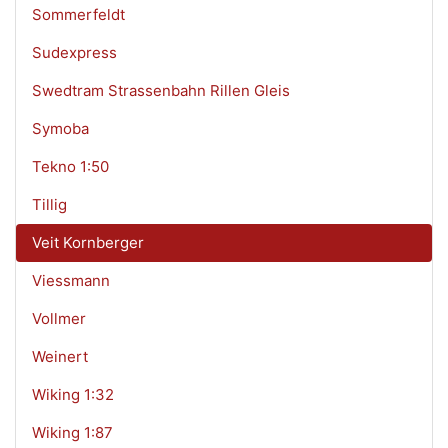
Sommerfeldt
Sudexpress
Swedtram Strassenbahn Rillen Gleis
Symoba
Tekno 1:50
Tillig
Veit Kornberger
Viessmann
Vollmer
Weinert
Wiking 1:32
Wiking 1:87