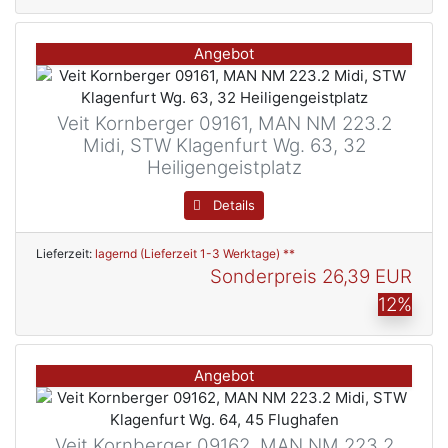
Angebot
Veit Kornberger 09161, MAN NM 223.2
Midi, STW Klagenfurt Wg. 63, 32
Heiligengeistplatz
Details
Lieferzeit:
lagernd (Lieferzeit 1-3 Werktage) **
Sonderpreis
26,39 EUR
12%
Angebot
Veit Kornberger 09162, MAN NM 223.2