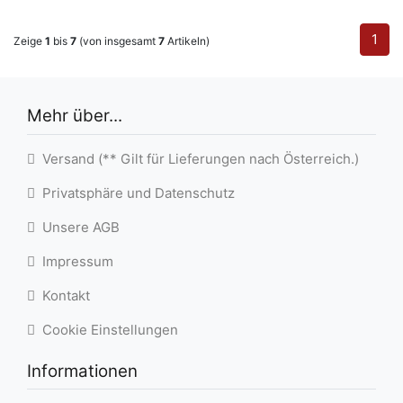
1
Zeige
1
bis
7
(von insgesamt
7
Artikeln)
Mehr über...
Versand (** Gilt für Lieferungen nach Österreich.)
Privatsphäre und Datenschutz
Unsere AGB
Impressum
Kontakt
Cookie Einstellungen
Informationen