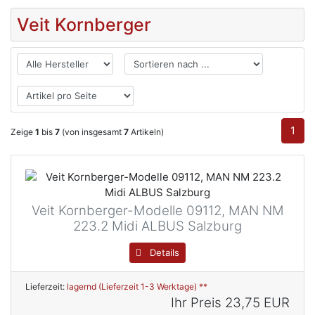
Veit Kornberger
1
Zeige
1
bis
7
(von insgesamt
7
Artikeln)
Veit Kornberger-Modelle 09112, MAN NM
223.2 Midi ALBUS Salzburg
Details
Lieferzeit:
lagernd (Lieferzeit 1-3 Werktage) **
Ihr Preis
23,75 EUR