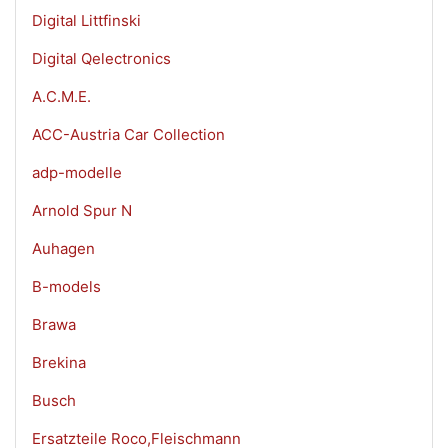
Digital Littfinski
Digital Qelectronics
A.C.M.E.
ACC-Austria Car Collection
adp-modelle
Arnold Spur N
Auhagen
B-models
Brawa
Brekina
Busch
Ersatzteile Roco,Fleischmann