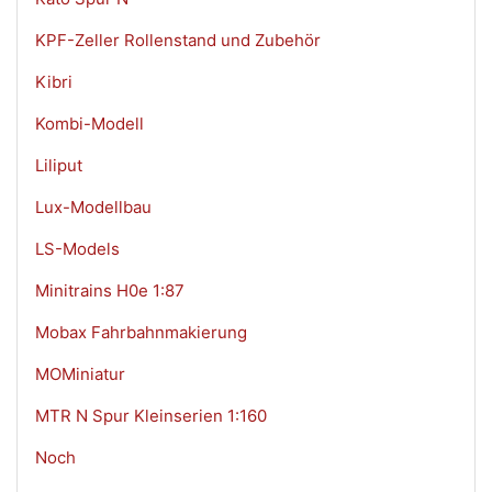
KPF-Zeller Rollenstand und Zubehör
Kibri
Kombi-Modell
Liliput
Lux-Modellbau
LS-Models
Minitrains H0e 1:87
Mobax Fahrbahnmakierung
MOMiniatur
MTR N Spur Kleinserien 1:160
Noch