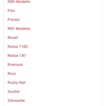
NZG-Modelle
Piko
Preiser
REE-Modeles
Revell
Rietze 1:160
Rietze 1:87
Rivarossi
Roco
Rocky-Rail
Seuthe
Silhouette