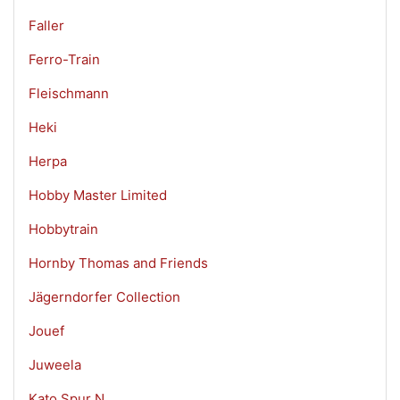
Faller
Ferro-Train
Fleischmann
Heki
Herpa
Hobby Master Limited
Hobbytrain
Hornby Thomas and Friends
Jägerndorfer Collection
Jouef
Juweela
Kato Spur N