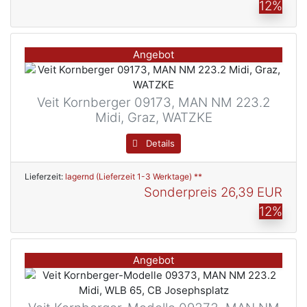
12%
Angebot
Veit Kornberger 09173, MAN NM 223.2
Midi, Graz, WATZKE
Details
Lieferzeit:
lagernd (Lieferzeit 1-3 Werktage) **
Sonderpreis
26,39 EUR
12%
Angebot