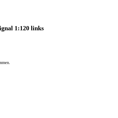
gnal 1:120 links
ommen.