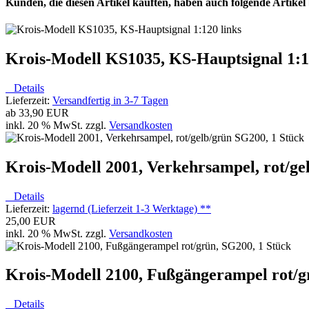
Kunden, die diesen Artikel kauften, haben auch folgende Artikel b
Krois-Modell KS1035, KS-Hauptsignal 1:1
Details
Lieferzeit:
Versandfertig in 3-7 Tagen
ab
33,90 EUR
inkl. 20 % MwSt. zzgl.
Versandkosten
Krois-Modell 2001, Verkehrsampel, rot/ge
Details
Lieferzeit:
lagernd (Lieferzeit 1-3 Werktage) **
25,00 EUR
inkl. 20 % MwSt. zzgl.
Versandkosten
Krois-Modell 2100, Fußgängerampel rot/g
Details