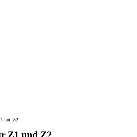
Z1 und Z2
ür Z1 und Z2