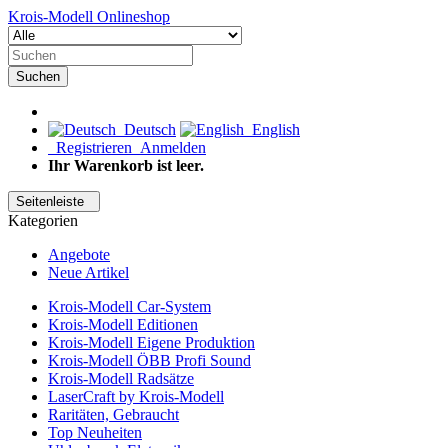
Krois-Modell Onlineshop
Suchen
Deutsch
English
Registrieren
Anmelden
Ihr Warenkorb ist leer.
Seitenleiste
Kategorien
Angebote
Neue Artikel
Krois-Modell Car-System
Krois-Modell Editionen
Krois-Modell Eigene Produktion
Krois-Modell ÖBB Profi Sound
Krois-Modell Radsätze
LaserCraft by Krois-Modell
Raritäten, Gebraucht
Top Neuheiten