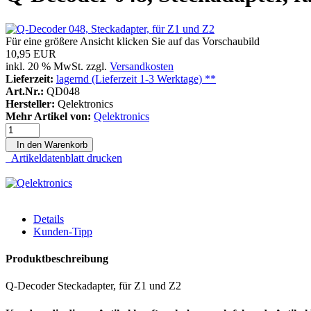
Für eine größere Ansicht klicken Sie auf das Vorschaubild
10,95 EUR
inkl. 20 % MwSt. zzgl.
Versandkosten
Lieferzeit:
lagernd (Lieferzeit 1-3 Werktage) **
Art.Nr.:
QD048
Hersteller:
Qelektronics
Mehr Artikel von:
Qelektronics
In den Warenkorb
Artikeldatenblatt drucken
Details
Kunden-Tipp
Produktbeschreibung
Q-Decoder Steckadapter, für Z1 und Z2