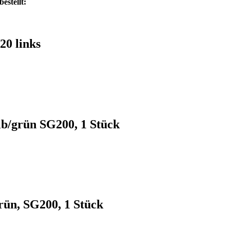
estellt:
20 links
lb/grün SG200, 1 Stück
rün, SG200, 1 Stück