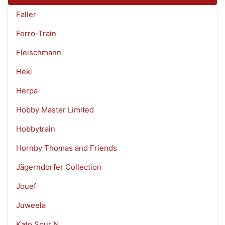
Faller
Ferro-Train
Fleischmann
Heki
Herpa
Hobby Master Limited
Hobbytrain
Hornby Thomas and Friends
Jägerndorfer Collection
Jouef
Juweela
Kato Spur N