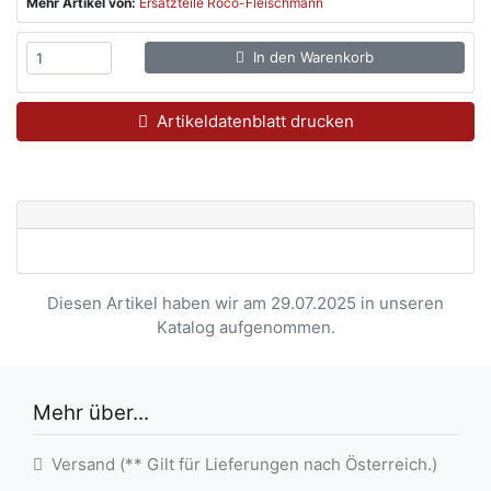
Mehr Artikel von:
Ersatzteile Roco-Fleischmann
In den Warenkorb
Artikeldatenblatt drucken
Diesen Artikel haben wir am 29.07.2025 in unseren
Katalog aufgenommen.
Mehr über...
Versand (** Gilt für Lieferungen nach Österreich.)