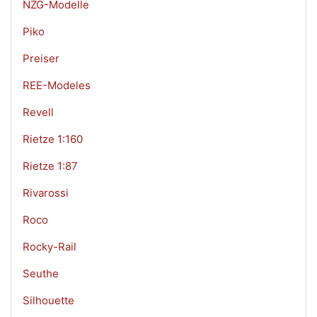
NZG-Modelle
Piko
Preiser
REE-Modeles
Revell
Rietze 1:160
Rietze 1:87
Rivarossi
Roco
Rocky-Rail
Seuthe
Silhouette