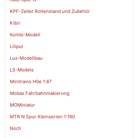
KPF-Zeller Rollenstand und Zubehör
Kibri
Kombi-Modell
Liliput
Lux-Modellbau
LS-Models
Minitrains H0e 1:87
Mobax Fahrbahnmakierung
MOMiniatur
MTR N Spur Kleinserien 1:160
Noch