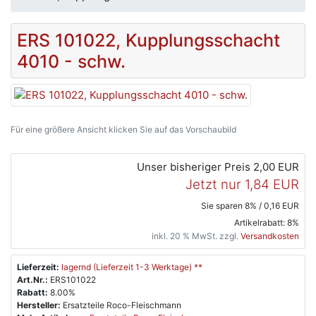
ERS 101022, Kupplungsschacht
4010 - schw.
Für eine größere Ansicht klicken Sie auf das Vorschaubild
Unser bisheriger Preis
2,00 EUR
Jetzt nur
1,84 EUR
Sie sparen 8% / 0,16 EUR
Artikelrabatt: 8%
inkl. 20 % MwSt. zzgl.
Versandkosten
Lieferzeit:
lagernd (Lieferzeit 1-3 Werktage) **
Art.Nr.:
ERS101022
Rabatt:
8.00%
Hersteller:
Ersatzteile Roco-Fleischmann