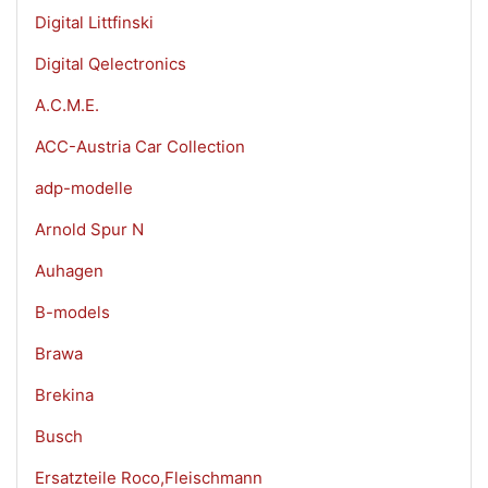
Digital Littfinski
Digital Qelectronics
A.C.M.E.
ACC-Austria Car Collection
adp-modelle
Arnold Spur N
Auhagen
B-models
Brawa
Brekina
Busch
Ersatzteile Roco,Fleischmann