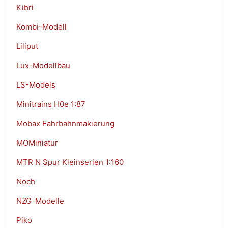
Kibri
Kombi-Modell
Liliput
Lux-Modellbau
LS-Models
Minitrains H0e 1:87
Mobax Fahrbahnmakierung
MOMiniatur
MTR N Spur Kleinserien 1:160
Noch
NZG-Modelle
Piko