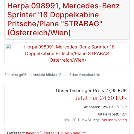
Herpa 098991, Mercedes-Benz
Sprinter '18 Doppelkabine
Pritsche/Plane "STRABAG"
(Österreich/Wien)
Für eine größere Ansicht klicken Sie auf das Vorschaubild
Unser bisheriger Preis
27,95 EUR
Jetzt nur
24,60 EUR
Sie sparen 12% / 3,35 EUR
Artikelrabatt: 12%
inkl. 20 % MwSt. zzgl.
Versandkosten
Lieferzeit:
lagernd (Lieferzeit 1-3 Werktage) **