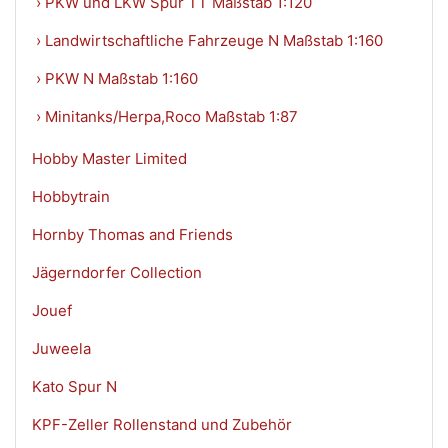
› PKW und LKW Spur TT Maßstab 1:120
› Landwirtschaftliche Fahrzeuge N Maßstab 1:160
› PKW N Maßstab 1:160
› Minitanks/Herpa,Roco Maßstab 1:87
Hobby Master Limited
Hobbytrain
Hornby Thomas and Friends
Jägerndorfer Collection
Jouef
Juweela
Kato Spur N
KPF-Zeller Rollenstand und Zubehör