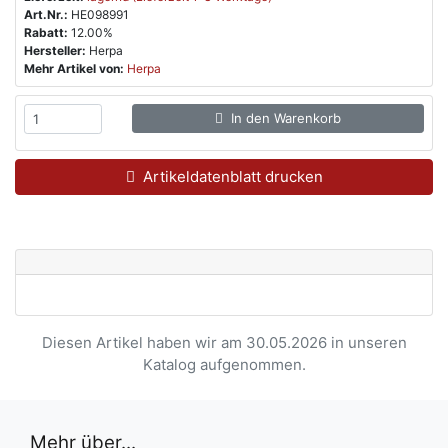
Art.Nr.:
HE098991
Rabatt:
12.00%
Hersteller:
Herpa
Mehr Artikel von:
Herpa
In den Warenkorb
Artikeldatenblatt drucken
Diesen Artikel haben wir am 30.05.2026 in unseren
Katalog aufgenommen.
Mehr über...