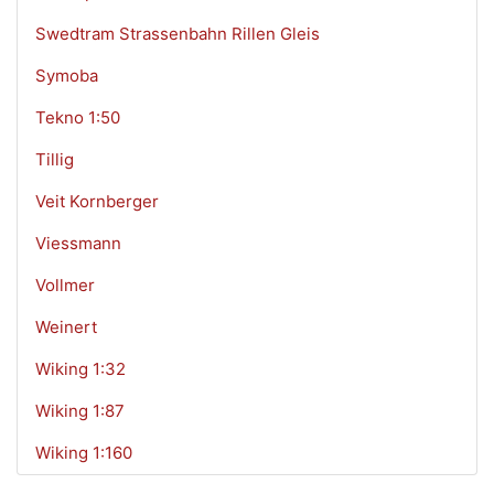
Swedtram Strassenbahn Rillen Gleis
Symoba
Tekno 1:50
Tillig
Veit Kornberger
Viessmann
Vollmer
Weinert
Wiking 1:32
Wiking 1:87
Wiking 1:160