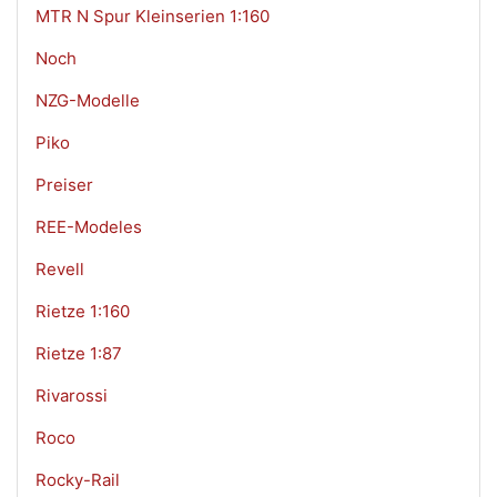
MTR N Spur Kleinserien 1:160
Noch
NZG-Modelle
Piko
Preiser
REE-Modeles
Revell
Rietze 1:160
Rietze 1:87
Rivarossi
Roco
Rocky-Rail