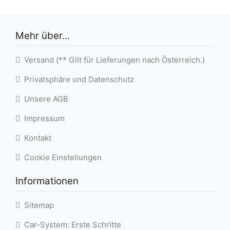
Mehr über...
Versand (** Gilt für Lieferungen nach Österreich.)
Privatsphäre und Datenschutz
Unsere AGB
Impressum
Kontakt
Cookie Einstellungen
Informationen
Sitemap
Car-System: Erste Schritte