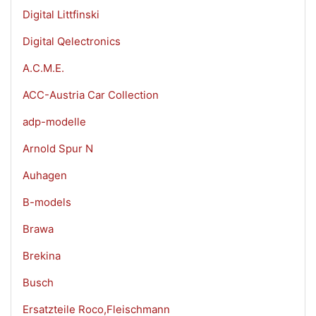
Digital Littfinski
Digital Qelectronics
A.C.M.E.
ACC-Austria Car Collection
adp-modelle
Arnold Spur N
Auhagen
B-models
Brawa
Brekina
Busch
Ersatzteile Roco,Fleischmann