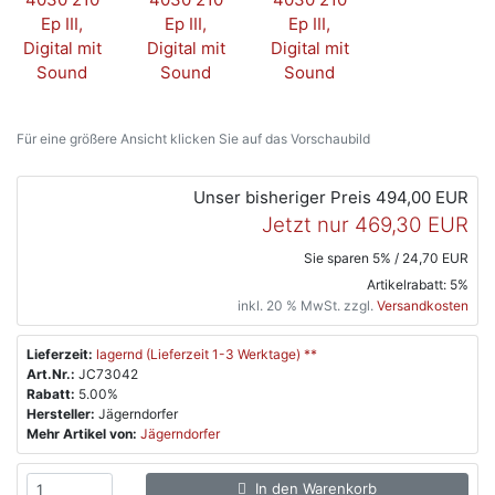
Für eine größere Ansicht klicken Sie auf das Vorschaubild
Unser bisheriger Preis
494,00 EUR
Jetzt nur
469,30 EUR
Sie sparen 5% / 24,70 EUR
Artikelrabatt: 5%
inkl. 20 % MwSt. zzgl.
Versandkosten
Lieferzeit:
lagernd (Lieferzeit 1-3 Werktage) **
Art.Nr.:
JC73042
Rabatt:
5.00%
Hersteller:
Jägerndorfer
Mehr Artikel von:
Jägerndorfer
In den Warenkorb