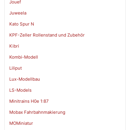
Jouef
Juweela
Kato Spur N
KPF-Zeller Rollenstand und Zubehör
Kibri
Kombi-Modell
Liliput
Lux-Modellbau
LS-Models
Minitrains H0e 1:87
Mobax Fahrbahnmakierung
MOMiniatur