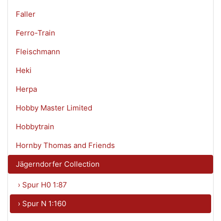
Faller
Ferro-Train
Fleischmann
Heki
Herpa
Hobby Master Limited
Hobbytrain
Hornby Thomas and Friends
Jägerndorfer Collection
› Spur H0 1:87
› Spur N 1:160