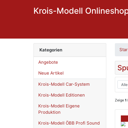
Krois-Modell Onlinesho
Star
Kategorien
Angebote
Sp
Neue Artikel
Krois-Modell Car-System
Krois-Modell Editionen
Zeige
1
Krois-Modell Eigene
Produktion
Krois-Modell ÖBB Profi Sound