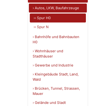
› Autos, LKW, Baufahrzeuge
›› Spur H0
›› Spur N
› Bahnhöfe und Bahnbauten
H0
› Wohnhäuser und
Stadthäuser
› Gewerbe und Industrie
› Kleingebäude Stadt, Land,
Wald
› Brücken, Tunnel, Strassen,
Mauer
› Gelände und Stadt