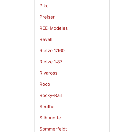
Piko
Preiser
REE-Modeles
Revell
Rietze 1:160
Rietze 1:87
Rivarossi
Roco
Rocky-Rail
Seuthe
Silhouette
Sommerfeldt