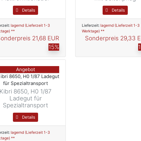
Details
Details
erzeit:
lagernd (Lieferzeit 1-3
Lieferzeit:
lagernd (Lieferzeit 1-3
tage) **
Werktage) **
onderpreis
21,68 EUR
Sonderpreis
29,33 
15%
Angebot
Kibri 8650, H0 1/87
Ladegut für
Spezialtransport
Details
erzeit:
lagernd (Lieferzeit 1-3
tage) **