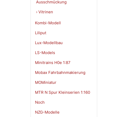
Ausschmückung
› Vitrinen
Kombi-Modell
Liliput
Lux-Modellbau
LS-Models
Minitrains H0e 1:87
Mobax Fahrbahnmakierung
MOMiniatur
MTR N Spur Kleinserien 1:160
Noch
NZG-Modelle