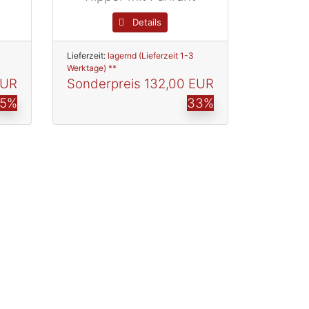
Details
Lieferzeit:
lagernd (Lieferzeit 1-3
Werktage) **
EUR
Sonderpreis
132,00 EUR
15%
33%