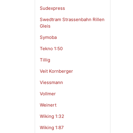
Sudexpress
Swedtram Strassenbahn Rillen
Gleis
Symoba
Tekno 1:50
Tillig
Veit Kornberger
Viessmann
Vollmer
Weinert
Wiking 1:32
Wiking 1:87