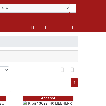
Suchen
1
Angebot