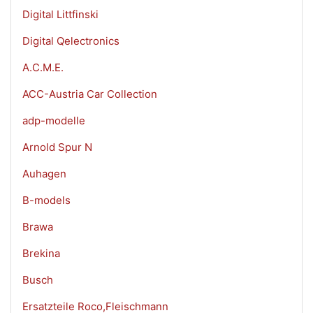
Digital Littfinski
Digital Qelectronics
A.C.M.E.
ACC-Austria Car Collection
adp-modelle
Arnold Spur N
Auhagen
B-models
Brawa
Brekina
Busch
Ersatzteile Roco,Fleischmann