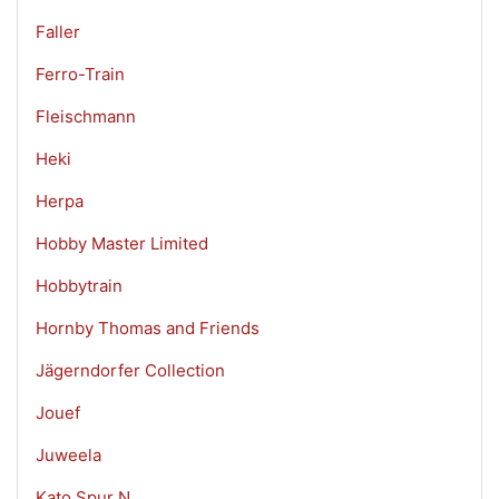
Faller
Ferro-Train
Fleischmann
Heki
Herpa
Hobby Master Limited
Hobbytrain
Hornby Thomas and Friends
Jägerndorfer Collection
Jouef
Juweela
Kato Spur N