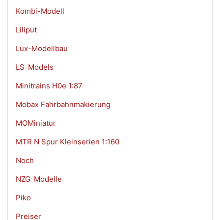
Kombi-Modell
Liliput
Lux-Modellbau
LS-Models
Minitrains H0e 1:87
Mobax Fahrbahnmakierung
MOMiniatur
MTR N Spur Kleinserien 1:160
Noch
NZG-Modelle
Piko
Preiser