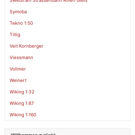
Swedtram Strassenbahn Rillen Gleis
Symoba
Tekno 1:50
Tillig
Veit Kornberger
Viessmann
Vollmer
Weinert
Wiking 1:32
Wiking 1:87
Wiking 1:160