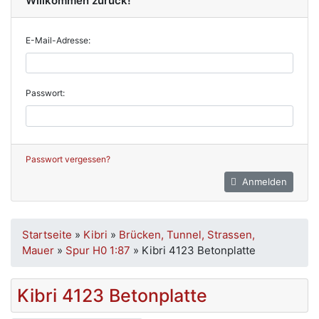
Willkommen zurück!
E-Mail-Adresse:
Passwort:
Passwort vergessen?
Anmelden
Startseite
»
Kibri
»
Brücken, Tunnel, Strassen,
Mauer
»
Spur H0 1:87
»
Kibri 4123 Betonplatte
Kibri 4123 Betonplatte