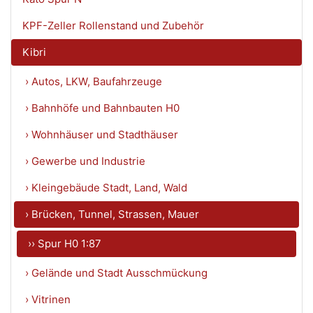
KPF-Zeller Rollenstand und Zubehör
Kibri
› Autos, LKW, Baufahrzeuge
› Bahnhöfe und Bahnbauten H0
› Wohnhäuser und Stadthäuser
› Gewerbe und Industrie
› Kleingebäude Stadt, Land, Wald
› Brücken, Tunnel, Strassen, Mauer
›› Spur H0 1:87
› Gelände und Stadt Ausschmückung
› Vitrinen