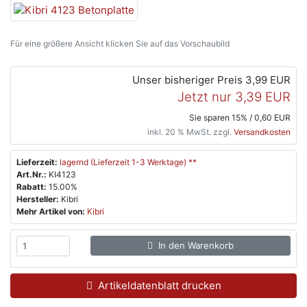
Für eine größere Ansicht klicken Sie auf das Vorschaubild
Unser bisheriger Preis
3,99 EUR
Jetzt nur
3,39 EUR
Sie sparen 15% / 0,60 EUR
inkl. 20 % MwSt. zzgl.
Versandkosten
Lieferzeit:
lagernd (Lieferzeit 1-3 Werktage) **
Art.Nr.:
KI4123
Rabatt:
15.00%
Hersteller:
Kibri
Mehr Artikel von:
Kibri
In den Warenkorb
Artikeldatenblatt drucken