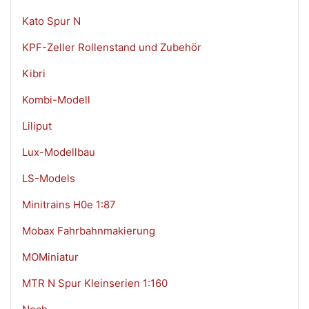
Kato Spur N
KPF-Zeller Rollenstand und Zubehör
Kibri
Kombi-Modell
Liliput
Lux-Modellbau
LS-Models
Minitrains H0e 1:87
Mobax Fahrbahnmakierung
MOMiniatur
MTR N Spur Kleinserien 1:160