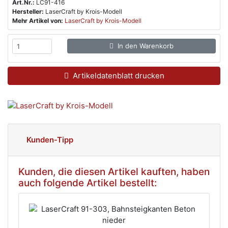
Art.Nr.:
LC91-416
Hersteller:
LaserCraft by Krois-Modell
Mehr Artikel von:
LaserCraft by Krois-Modell
In den Warenkorb
Artikeldatenblatt drucken
Kunden-Tipp
Kunden, die diesen Artikel kauften, haben
auch folgende Artikel bestellt: