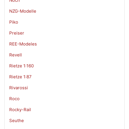
Noch
NZG-Modelle
Piko
Preiser
REE-Modeles
Revell
Rietze 1:160
Rietze 1:87
Rivarossi
Roco
Rocky-Rail
Seuthe