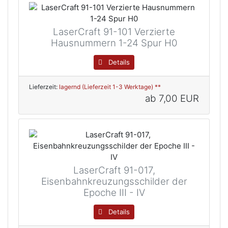
LaserCraft 91-101 Verzierte
Hausnummern 1-24 Spur H0
Details
Lieferzeit:
lagernd (Lieferzeit 1-3 Werktage) **
ab
7,00 EUR
LaserCraft 91-017,
Eisenbahnkreuzungsschilder der
Epoche III - IV
Details