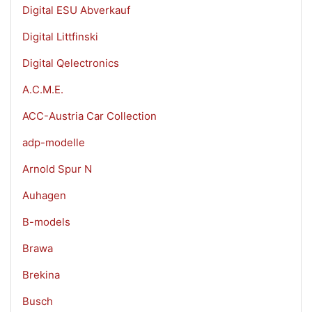
Digital ESU Abverkauf
Digital Littfinski
Digital Qelectronics
A.C.M.E.
ACC-Austria Car Collection
adp-modelle
Arnold Spur N
Auhagen
B-models
Brawa
Brekina
Busch