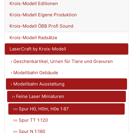
Krois-Modell Editionen
Krois-Modell Eigene Produktion
Krois-Modell ÖBB Profi Sound
Krois-Modell Radsätze
LaserCraft by Krois-Modell
› Geschenkartikel, Urnen für Tiere und Gravuren
› Modellbahn Gebäude
› Modellbahn Ausstattung
›› Feine Laser Miniaturen
››› Spur H0, H0m, H0e 1:87
››› Spur TT 1:120
››› Spur N 1:160