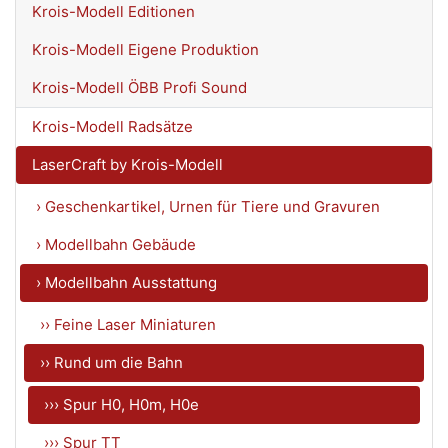
Krois-Modell Editionen
Krois-Modell Eigene Produktion
Krois-Modell ÖBB Profi Sound
Krois-Modell Radsätze
LaserCraft by Krois-Modell
› Geschenkartikel, Urnen für Tiere und Gravuren
› Modellbahn Gebäude
› Modellbahn Ausstattung
›› Feine Laser Miniaturen
›› Rund um die Bahn
››› Spur H0, H0m, H0e
››› Spur TT