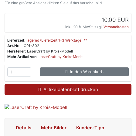
Für eine größere Ansicht klicken Sie auf das Vorschaubild
10,00 EUR
inkl. 20 % MwSt. zzgl.
Versandkosten
Lieferzeit:
lagernd (Lieferzeit 1-3 Werktage) **
Art.Nr.:
LC91-302
Hersteller:
LaserCraft by Krois-Modell
Mehr Artikel von:
LaserCraft by Krois-Modell
In den Warenkorb
Artikeldatenblatt drucken
Details
Mehr Bilder
Kunden-Tipp