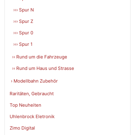
››› Spur N
››› Spur Z
››› Spur 0
››› Spur 1
›› Rund um die Fahrzeuge
›› Rund um Haus und Strasse
› Modellbahn Zubehör
Raritäten, Gebraucht
Top Neuheiten
Uhlenbrock Eletronik
Zimo Digital