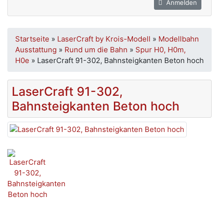
Anmelden
Startseite
»
LaserCraft by Krois-Modell
»
Modellbahn
Ausstattung
»
Rund um die Bahn
»
Spur H0, H0m,
H0e
»
LaserCraft 91-302, Bahnsteigkanten Beton hoch
LaserCraft 91-302,
Bahnsteigkanten Beton hoch