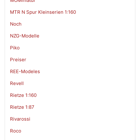
MOMiniatur
MTR N Spur Kleinserien 1:160
Noch
NZG-Modelle
Piko
Preiser
REE-Modeles
Revell
Rietze 1:160
Rietze 1:87
Rivarossi
Roco