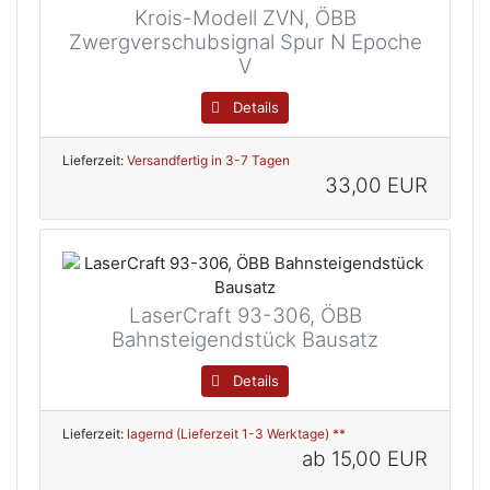
Krois-Modell ZVN, ÖBB
Zwergverschubsignal Spur N Epoche
V
Details
Lieferzeit:
Versandfertig in 3-7 Tagen
33,00 EUR
LaserCraft 93-306, ÖBB
Bahnsteigendstück Bausatz
Details
Lieferzeit:
lagernd (Lieferzeit 1-3 Werktage) **
ab
15,00 EUR