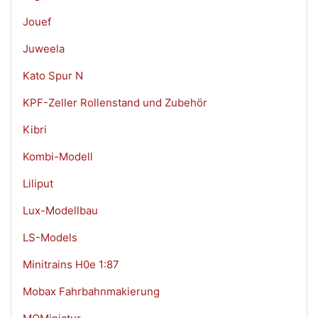
Jouef
Juweela
Kato Spur N
KPF-Zeller Rollenstand und Zubehör
Kibri
Kombi-Modell
Liliput
Lux-Modellbau
LS-Models
Minitrains H0e 1:87
Mobax Fahrbahnmakierung