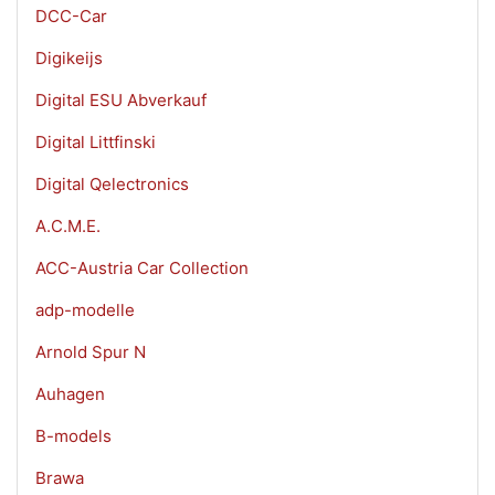
DCC-Car
Digikeijs
Digital ESU Abverkauf
Digital Littfinski
Digital Qelectronics
A.C.M.E.
ACC-Austria Car Collection
adp-modelle
Arnold Spur N
Auhagen
B-models
Brawa