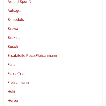
Arnold Spur N
Auhagen
B-models
Brawa
Brekina
Busch
Ersatzteile Roco,Fleischmann
Faller
Ferro-Train
Fleischmann
Heki
Herpa