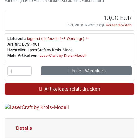
Für eine größere Ansicht klicken Sie auf das Vorschaubild
10,00 EUR
inkl. 20 % MwSt. zzgl.
Versandkosten
Lieferzeit:
lagernd (Lieferzeit 1-3 Werktage) **
Art.Nr.:
LC91-901
Hersteller:
LaserCraft by Krois-Modell
Mehr Artikel von:
LaserCraft by Krois-Modell
In den Warenkorb
Artikeldatenblatt drucken
Details