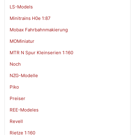
LS-Models
Minitrains H0e 1:87
Mobax Fahrbahnmakierung
MOMiniatur
MTR N Spur Kleinserien 1:160
Noch
NZG-Modelle
Piko
Preiser
REE-Modeles
Revell
Rietze 1:160