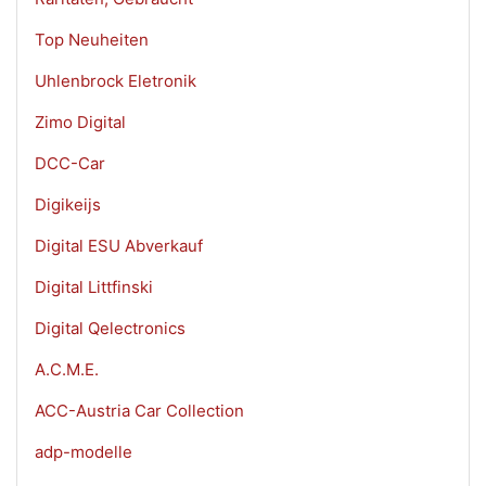
Top Neuheiten
Uhlenbrock Eletronik
Zimo Digital
DCC-Car
Digikeijs
Digital ESU Abverkauf
Digital Littfinski
Digital Qelectronics
A.C.M.E.
ACC-Austria Car Collection
adp-modelle