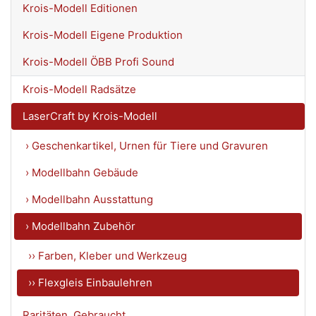
Krois-Modell Editionen
Krois-Modell Eigene Produktion
Krois-Modell ÖBB Profi Sound
Krois-Modell Radsätze
LaserCraft by Krois-Modell
› Geschenkartikel, Urnen für Tiere und Gravuren
› Modellbahn Gebäude
› Modellbahn Ausstattung
› Modellbahn Zubehör
›› Farben, Kleber und Werkzeug
›› Flexgleis Einbaulehren
Raritäten, Gebraucht