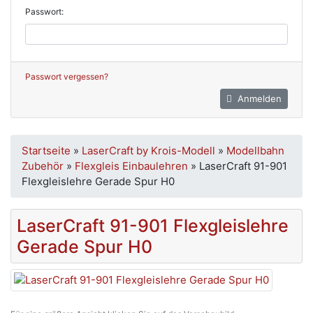
Passwort:
Passwort vergessen?
Anmelden
Startseite
»
LaserCraft by Krois-Modell
»
Modellbahn
Zubehör
»
Flexgleis Einbaulehren
»
LaserCraft 91-901
Flexgleislehre Gerade Spur H0
LaserCraft 91-901 Flexgleislehre
Gerade Spur H0