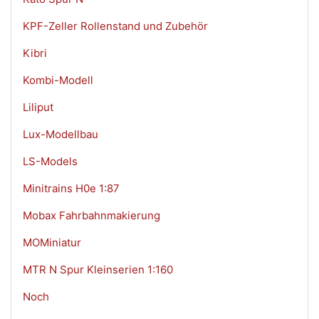
KPF-Zeller Rollenstand und Zubehör
Kibri
Kombi-Modell
Liliput
Lux-Modellbau
LS-Models
Minitrains H0e 1:87
Mobax Fahrbahnmakierung
MOMiniatur
MTR N Spur Kleinserien 1:160
Noch