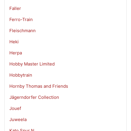
Faller
Ferro-Train
Fleischmann
Heki
Herpa
Hobby Master Limited
Hobbytrain
Hornby Thomas and Friends
Jägerndorfer Collection
Jouef
Juweela
Kato Spur N