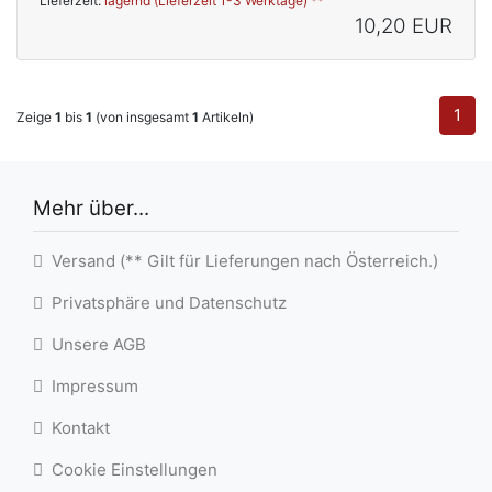
Lieferzeit:
lagernd (Lieferzeit 1-3 Werktage) **
10,20 EUR
1
Zeige
1
bis
1
(von insgesamt
1
Artikeln)
Mehr über...
Versand (** Gilt für Lieferungen nach Österreich.)
Privatsphäre und Datenschutz
Unsere AGB
Impressum
Kontakt
Cookie Einstellungen