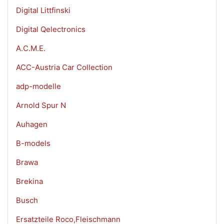
Digital Littfinski
Digital Qelectronics
A.C.M.E.
ACC-Austria Car Collection
adp-modelle
Arnold Spur N
Auhagen
B-models
Brawa
Brekina
Busch
Ersatzteile Roco,Fleischmann