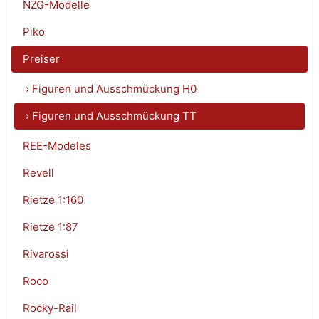
NZG-Modelle
Piko
Preiser
› Figuren und Ausschmückung H0
› Figuren und Ausschmückung TT
REE-Modeles
Revell
Rietze 1:160
Rietze 1:87
Rivarossi
Roco
Rocky-Rail