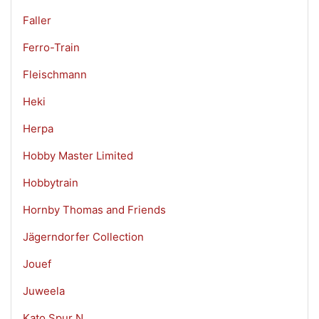
Faller
Ferro-Train
Fleischmann
Heki
Herpa
Hobby Master Limited
Hobbytrain
Hornby Thomas and Friends
Jägerndorfer Collection
Jouef
Juweela
Kato Spur N