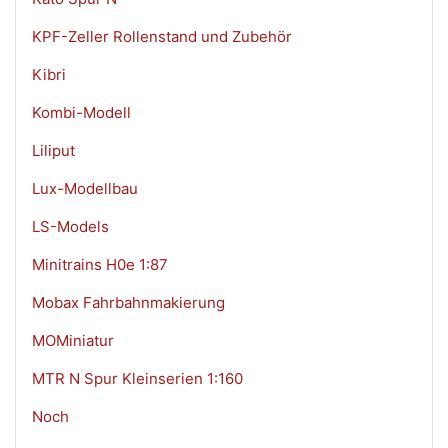
KPF-Zeller Rollenstand und Zubehör
Kibri
Kombi-Modell
Liliput
Lux-Modellbau
LS-Models
Minitrains H0e 1:87
Mobax Fahrbahnmakierung
MOMiniatur
MTR N Spur Kleinserien 1:160
Noch