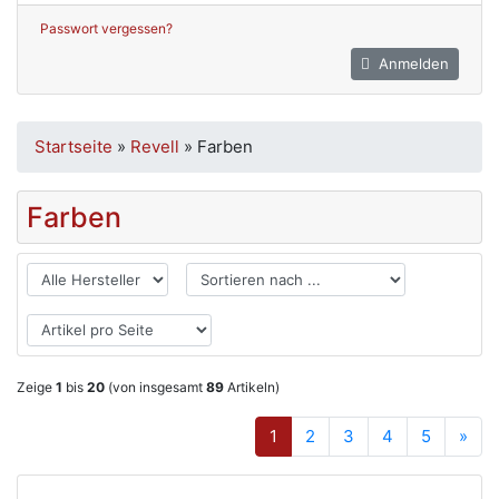
Passwort vergessen?
Anmelden
Startseite
»
Revell
»
Farben
Farben
Zeige
1
bis
20
(von insgesamt
89
Artikeln)
1
2
3
4
5
»