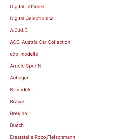
Digital Littfinski
Digital Qelectronics
A.C.M.E.
ACC-Austria Car Collection
adp-modelle
Arnold Spur N
Auhagen
B-models
Brawa
Brekina
Busch
Ersatzteile Roco,Fleischmann