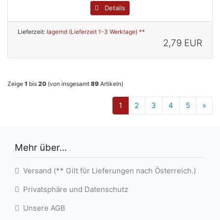
Details
Lieferzeit:
lagernd (Lieferzeit 1-3 Werktage) **
2,79 EUR
Zeige
1
bis
20
(von insgesamt
89
Artikeln)
1
2
3
4
5
»
Mehr über...
Versand (** Gilt für Lieferungen nach Österreich.)
Privatsphäre und Datenschutz
Unsere AGB