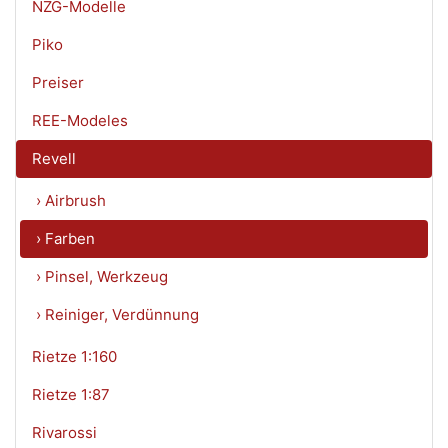
NZG-Modelle
Piko
Preiser
REE-Modeles
Revell
› Airbrush
› Farben
› Pinsel, Werkzeug
› Reiniger, Verdünnung
Rietze 1:160
Rietze 1:87
Rivarossi