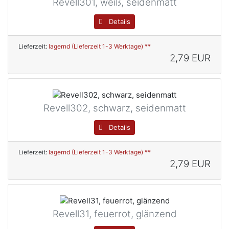
Revell301, weiß, seidenmatt
Details
Lieferzeit:
lagernd (Lieferzeit 1-3 Werktage) **
2,79 EUR
Revell302, schwarz, seidenmatt
Details
Lieferzeit:
lagernd (Lieferzeit 1-3 Werktage) **
2,79 EUR
Revell31, feuerrot, glänzend