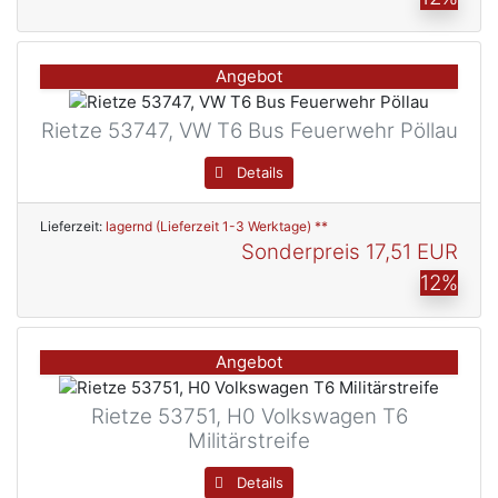
Angebot
Rietze 53747, VW T6 Bus Feuerwehr Pöllau
Details
Lieferzeit:
lagernd (Lieferzeit 1-3 Werktage) **
Sonderpreis
17,51 EUR
12%
Angebot
Rietze 53751, H0 Volkswagen T6
Militärstreife
Details