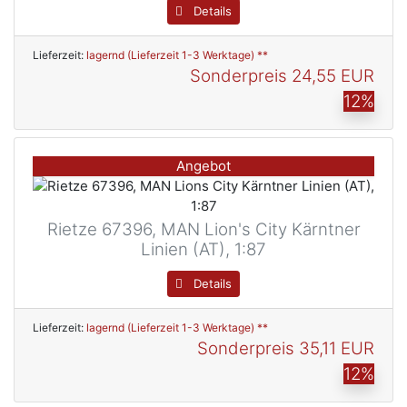
Details
Lieferzeit:
lagernd (Lieferzeit 1-3 Werktage) **
Sonderpreis
24,55 EUR
12%
Angebot
Rietze 67396, MAN Lion's City Kärntner
Linien (AT), 1:87
Details
Lieferzeit:
lagernd (Lieferzeit 1-3 Werktage) **
Sonderpreis
35,11 EUR
12%