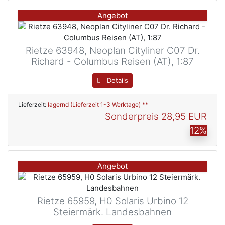
Angebot
Rietze 63948, Neoplan Cityliner C07 Dr.
Richard - Columbus Reisen (AT), 1:87
Details
Lieferzeit:
lagernd (Lieferzeit 1-3 Werktage) **
Sonderpreis
28,95 EUR
12%
Angebot
Rietze 65959, H0 Solaris Urbino 12
Steiermärk. Landesbahnen