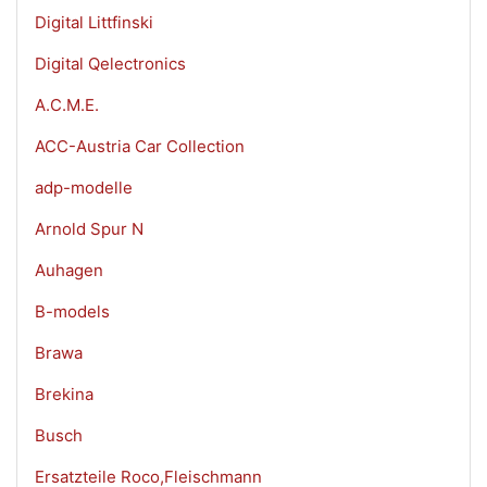
Digital Littfinski
Digital Qelectronics
A.C.M.E.
ACC-Austria Car Collection
adp-modelle
Arnold Spur N
Auhagen
B-models
Brawa
Brekina
Busch
Ersatzteile Roco,Fleischmann