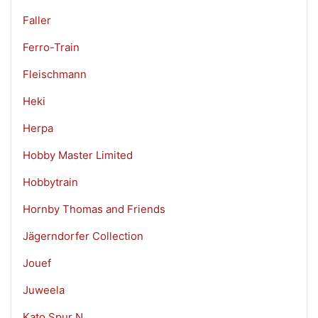
Faller
Ferro-Train
Fleischmann
Heki
Herpa
Hobby Master Limited
Hobbytrain
Hornby Thomas and Friends
Jägerndorfer Collection
Jouef
Juweela
Kato Spur N