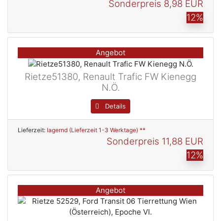
Sonderpreis
8,98 EUR
12%
Angebot
Rietze51380, Renault Trafic FW Kienegg
N.Ö.
Details
Lieferzeit:
lagernd (Lieferzeit 1-3 Werktage) **
Sonderpreis
11,88 EUR
12%
Angebot