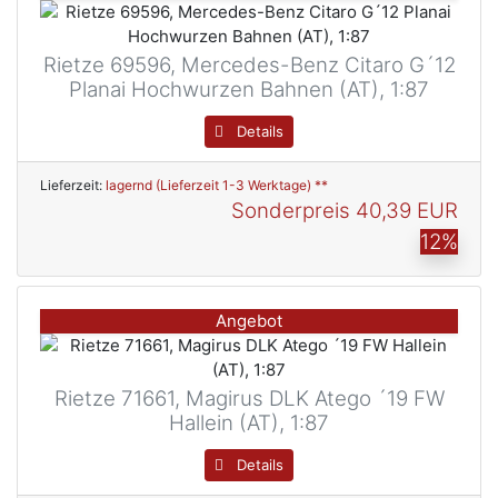
Rietze 69596, Mercedes-Benz Citaro G´12
Planai Hochwurzen Bahnen (AT), 1:87
Details
Lieferzeit:
lagernd (Lieferzeit 1-3 Werktage) **
Sonderpreis
40,39 EUR
12%
Angebot
Rietze 71661, Magirus DLK Atego ´19 FW
Hallein (AT), 1:87
Details