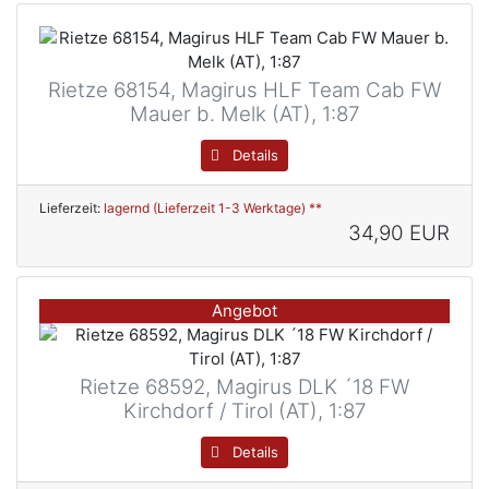
Rietze 68154, Magirus HLF Team Cab FW
Mauer b. Melk (AT), 1:87
Details
Lieferzeit:
lagernd (Lieferzeit 1-3 Werktage) **
34,90 EUR
Angebot
Rietze 68592, Magirus DLK ´18 FW
Kirchdorf / Tirol (AT), 1:87
Details