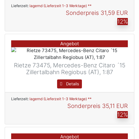
Lieferzeit:
lagernd (Lieferzeit 1-3 Werktage) **
Sonderpreis
31,59 EUR
12%
Angebot
Rietze 73475, Mercedes-Benz Citaro ´15
Zillertalbahn Regiobus (AT), 1:87
Details
Lieferzeit:
lagernd (Lieferzeit 1-3 Werktage) **
Sonderpreis
35,11 EUR
12%
Angebot