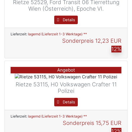
Rietze 52529, Ford Transit 06 Tierrettung
Wien (Österreich), Epoche VI.
Details
Lieferzeit:
lagernd (Lieferzeit 1-3 Werktage) **
Sonderpreis
12,23 EUR
12%
Angebot
Rietze 53115, H0 Volkswagen Crafter 11
Polizei
Details
Lieferzeit:
lagernd (Lieferzeit 1-3 Werktage) **
Sonderpreis
15,75 EUR
12%