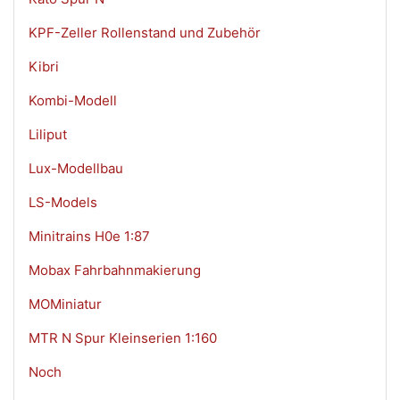
KPF-Zeller Rollenstand und Zubehör
Kibri
Kombi-Modell
Liliput
Lux-Modellbau
LS-Models
Minitrains H0e 1:87
Mobax Fahrbahnmakierung
MOMiniatur
MTR N Spur Kleinserien 1:160
Noch