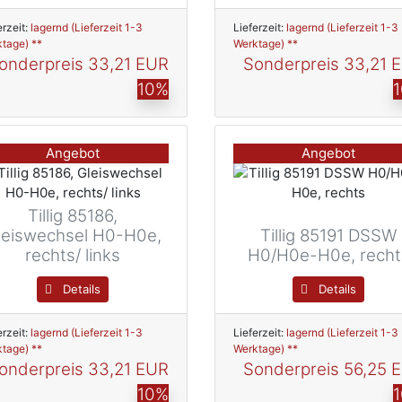
erzeit:
lagernd (Lieferzeit 1-3
Lieferzeit:
lagernd (Lieferzeit 1-3
tage) **
Werktage) **
onderpreis
33,21 EUR
Sonderpreis
33,21 
10%
Angebot
Angebot
Tillig 85186,
leiswechsel H0-H0e,
Tillig 85191 DSSW
rechts/ links
H0/H0e-H0e, recht
Details
Details
erzeit:
lagernd (Lieferzeit 1-3
Lieferzeit:
lagernd (Lieferzeit 1-3
tage) **
Werktage) **
onderpreis
33,21 EUR
Sonderpreis
56,25 
10%