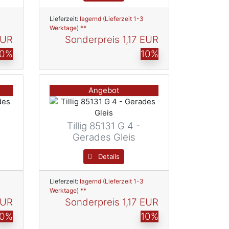
Lieferzeit:
lagernd (Lieferzeit 1-3
Werktage) **
EUR
Sonderpreis
1,17 EUR
10%
10%
Angebot
Tillig 85131 G 4 -
Gerades Gleis
Details
Lieferzeit:
lagernd (Lieferzeit 1-3
Werktage) **
EUR
Sonderpreis
1,17 EUR
10%
10%