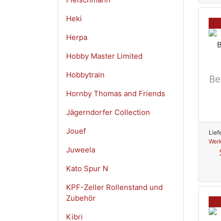
Heki
Herpa
Hobby Master Limited
Hobbytrain
Be
Hornby Thomas and Friends
Jägerndorfer Collection
Jouef
Lief
Werk
Juweela
Kato Spur N
KPF-Zeller Rollenstand und
Zubehör
Kibri