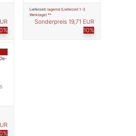
Lieferzeit:
lagernd (Lieferzeit 1-3
Werktage) **
EUR
Sonderpreis
19,71 EUR
10%
10%
s
EUR
10%