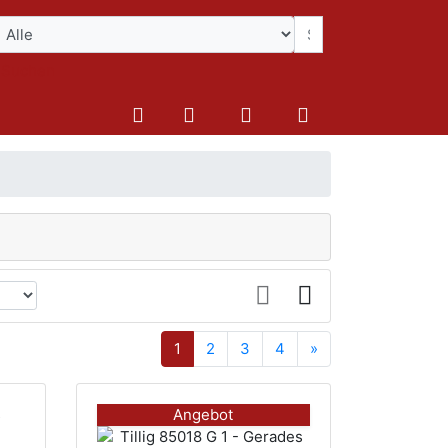
Suchen
1
2
3
4
»
Angebot