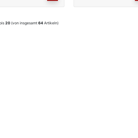
bis
20
(von insgesamt
64
Artikeln)