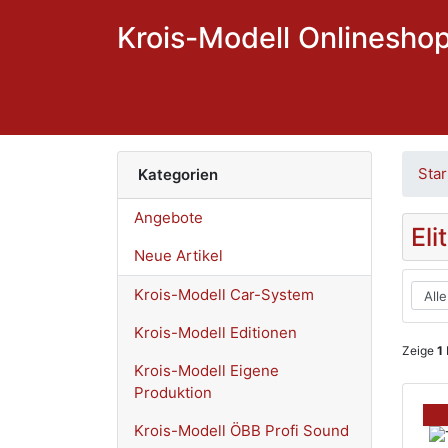
Krois-Modell Onlinesho
Star
Kategorien
Angebote
Eli
Neue Artikel
Krois-Modell Car-System
Krois-Modell Editionen
Zeige
1
Krois-Modell Eigene
Produktion
Krois-Modell ÖBB Profi Sound