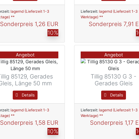
erzeit:
lagernd (Lieferzeit 1-3
Lieferzeit:
lagernd (Lieferzeit 1-3
tage) **
Werktage) **
Sonderpreis
1,26 EUR
Sonderpreis
7,91 
10%
Angebot
Angebot
Tillig 85129, Gerades
Tillig 85130 G 3 -
Gleis, Länge 50 mm
Gerades Gleis
Details
Details
erzeit:
lagernd (Lieferzeit 1-3
Lieferzeit:
lagernd (Lieferzeit 1-3
tage) **
Werktage) **
Sonderpreis
1,58 EUR
Sonderpreis
1,17 
10%