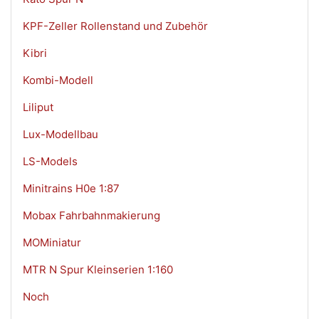
KPF-Zeller Rollenstand und Zubehör
Kibri
Kombi-Modell
Liliput
Lux-Modellbau
LS-Models
Minitrains H0e 1:87
Mobax Fahrbahnmakierung
MOMiniatur
MTR N Spur Kleinserien 1:160
Noch