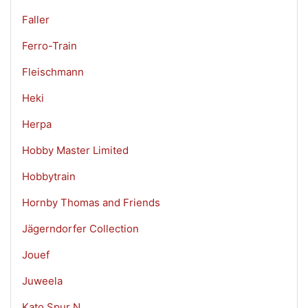
Faller
Ferro-Train
Fleischmann
Heki
Herpa
Hobby Master Limited
Hobbytrain
Hornby Thomas and Friends
Jägerndorfer Collection
Jouef
Juweela
Kato Spur N