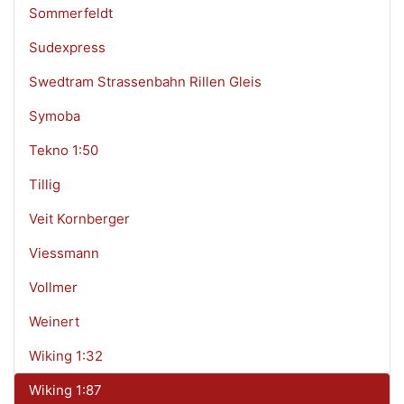
Sommerfeldt
Sudexpress
Swedtram Strassenbahn Rillen Gleis
Symoba
Tekno 1:50
Tillig
Veit Kornberger
Viessmann
Vollmer
Weinert
Wiking 1:32
Wiking 1:87