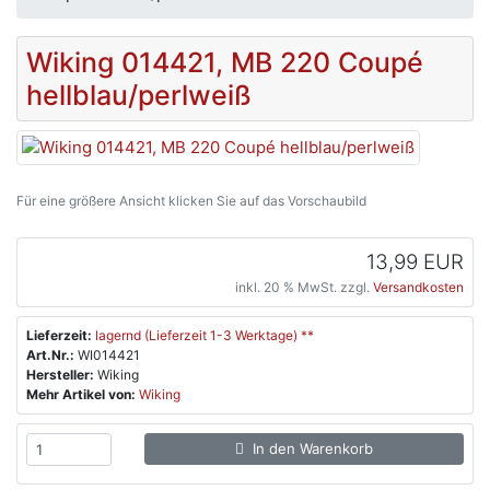
Wiking 014421, MB 220 Coupé
hellblau/perlweiß
Für eine größere Ansicht klicken Sie auf das Vorschaubild
13,99 EUR
inkl. 20 % MwSt. zzgl.
Versandkosten
Lieferzeit:
lagernd (Lieferzeit 1-3 Werktage) **
Art.Nr.:
WI014421
Hersteller:
Wiking
Mehr Artikel von:
Wiking
In den Warenkorb