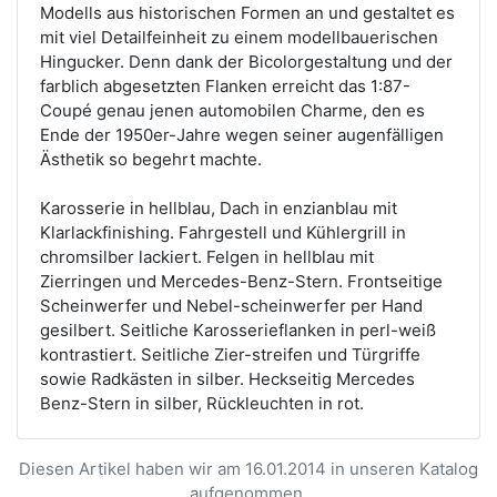
Modells aus historischen Formen an und gestaltet es
mit viel Detailfeinheit zu einem modellbauerischen
Hingucker. Denn dank der Bicolorgestaltung und der
farblich abgesetzten Flanken erreicht das 1:87-
Coupé genau jenen automobilen Charme, den es
Ende der 1950er-Jahre wegen seiner augenfälligen
Ästhetik so begehrt machte.
Karosserie in hellblau, Dach in enzianblau mit
Klarlackfinishing. Fahrgestell und Kühlergrill in
chromsilber lackiert. Felgen in hellblau mit
Zierringen und Mercedes-Benz-Stern. Frontseitige
Scheinwerfer und Nebel-scheinwerfer per Hand
gesilbert. Seitliche Karosserieflanken in perl-weiß
kontrastiert. Seitliche Zier-streifen und Türgriffe
sowie Radkästen in silber. Heckseitig Mercedes
Benz-Stern in silber, Rückleuchten in rot.
Diesen Artikel haben wir am 16.01.2014 in unseren Katalog
aufgenommen.