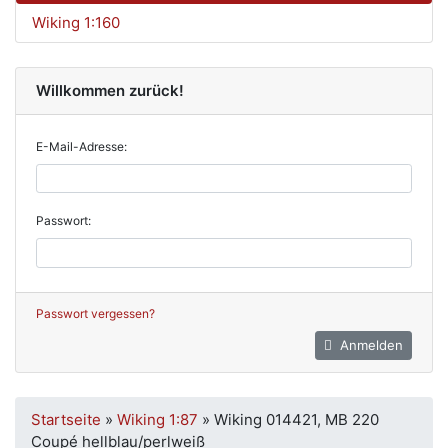
Wiking 1:160
Willkommen zurück!
E-Mail-Adresse:
Passwort:
Passwort vergessen?
Anmelden
Startseite
»
Wiking 1:87
»
Wiking 014421, MB 220
Coupé hellblau/perlweiß