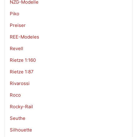
NZG-Modelle
Piko
Preiser
REE-Modeles
Revell
Rietze 1:160
Rietze 1:87
Rivarossi
Roco
Rocky-Rail
Seuthe
Silhouette