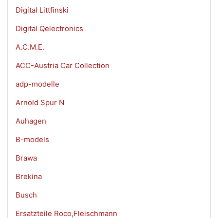
Digital Littfinski
Digital Qelectronics
A.C.M.E.
ACC-Austria Car Collection
adp-modelle
Arnold Spur N
Auhagen
B-models
Brawa
Brekina
Busch
Ersatzteile Roco,Fleischmann