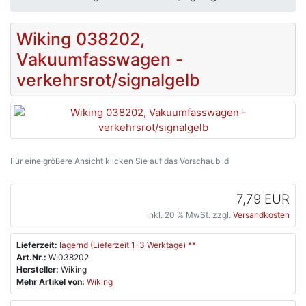
Wiking 038202,
Vakuumfasswagen -
verkehrsrot/signalgelb
Für eine größere Ansicht klicken Sie auf das Vorschaubild
7,79 EUR
inkl. 20 % MwSt. zzgl.
Versandkosten
Lieferzeit:
lagernd (Lieferzeit 1-3 Werktage) **
Art.Nr.:
WI038202
Hersteller:
Wiking
Mehr Artikel von:
Wiking