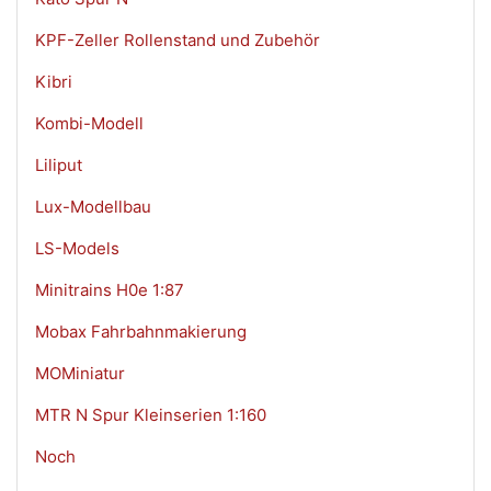
KPF-Zeller Rollenstand und Zubehör
Kibri
Kombi-Modell
Liliput
Lux-Modellbau
LS-Models
Minitrains H0e 1:87
Mobax Fahrbahnmakierung
MOMiniatur
MTR N Spur Kleinserien 1:160
Noch