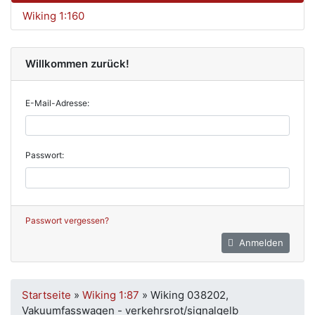
Wiking 1:160
Willkommen zurück!
E-Mail-Adresse:
Passwort:
Passwort vergessen?
Anmelden
Startseite
»
Wiking 1:87
»
Wiking 038202,
Vakuumfasswagen - verkehrsrot/signalgelb