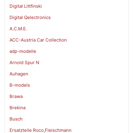
Digital Littfinski
Digital Qelectronics
A.C.M.E.
ACC-Austria Car Collection
adp-modelle
Arnold Spur N
Auhagen
B-models
Brawa
Brekina
Busch
Ersatzteile Roco,Fleischmann