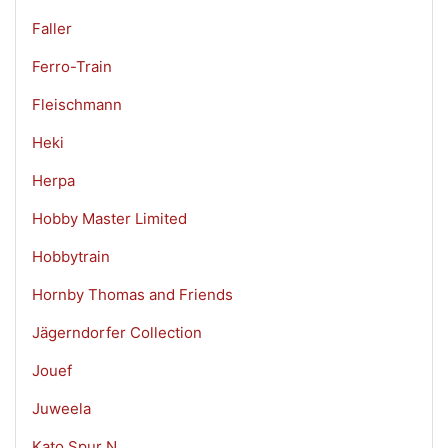
Faller
Ferro-Train
Fleischmann
Heki
Herpa
Hobby Master Limited
Hobbytrain
Hornby Thomas and Friends
Jägerndorfer Collection
Jouef
Juweela
Kato Spur N