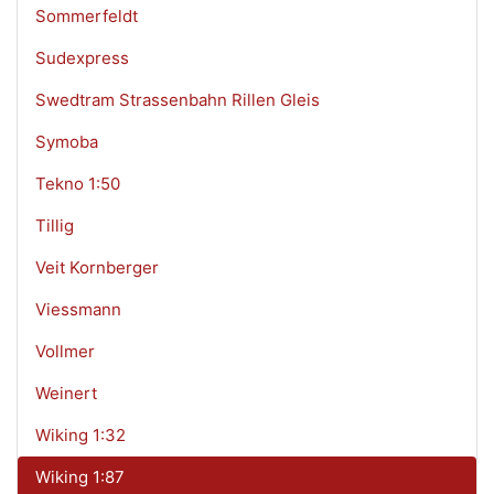
Sommerfeldt
Sudexpress
Swedtram Strassenbahn Rillen Gleis
Symoba
Tekno 1:50
Tillig
Veit Kornberger
Viessmann
Vollmer
Weinert
Wiking 1:32
Wiking 1:87