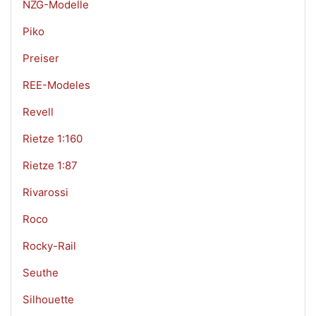
NZG-Modelle
Piko
Preiser
REE-Modeles
Revell
Rietze 1:160
Rietze 1:87
Rivarossi
Roco
Rocky-Rail
Seuthe
Silhouette