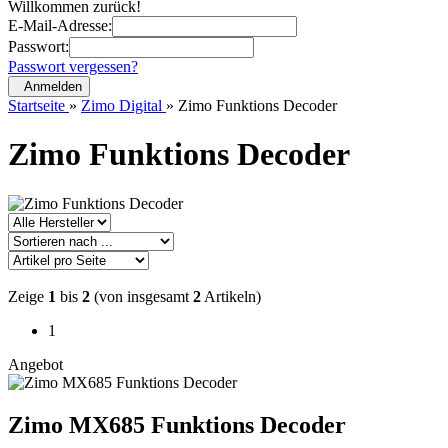
Willkommen zurück!
E-Mail-Adresse:
Passwort:
Passwort vergessen?
Anmelden
Startseite
»
Zimo Digital
»
Zimo Funktions Decoder
Zimo Funktions Decoder
Zeige
1
bis
2
(von insgesamt
2
Artikeln)
1
Angebot
Zimo MX685 Funktions Decoder