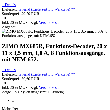
Details
Lieferzeit:
lagernd (Lieferzeit 1-3 Werktage) **
Sonderpreis
29,70 EUR
10%
inkl. 20 % MwSt. zzgl.
Versandkosten
Angebot
ZIMO MX685R, Funktions-Decoder, 20 x
11 x 3,5 mm, 1,0 A, 8 Funktionsausgänge,
mit NEM-652.
Details
Lieferzeit:
lagernd (Lieferzeit 1-3 Werktage) **
Sonderpreis
30,60 EUR
10%
inkl. 20 % MwSt. zzgl.
Versandkosten
Zeige
1
bis
2
(von insgesamt
2
Artikeln)
1
Mehr über...