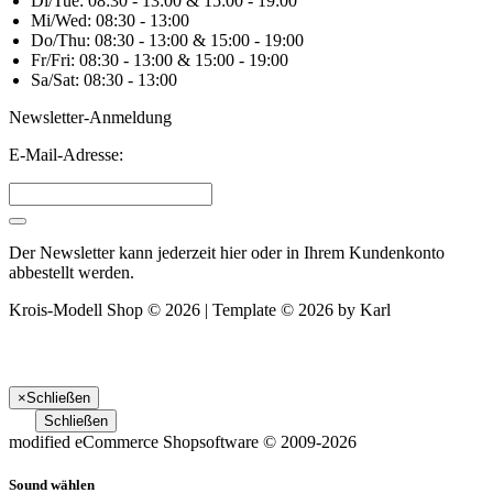
Di/Tue: 08:30 - 13:00 & 15:00 - 19:00
Mi/Wed: 08:30 - 13:00
Do/Thu: 08:30 - 13:00 & 15:00 - 19:00
Fr/Fri: 08:30 - 13:00 & 15:00 - 19:00
Sa/Sat: 08:30 - 13:00
Newsletter-Anmeldung
E-Mail-Adresse:
Der Newsletter kann jederzeit hier oder in Ihrem Kundenkonto
abbestellt werden.
Krois-Modell Shop © 2026 | Template © 2026 by Karl
×
Schließen
Schließen
mod
ified eCommerce Shopsoftware © 2009-2026
Sound wählen