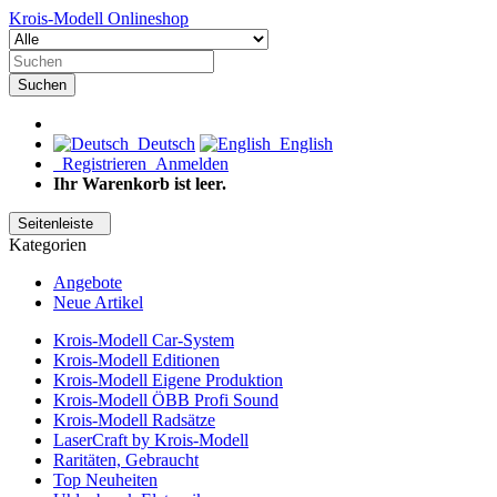
Krois-Modell Onlineshop
Suchen
Deutsch
English
Registrieren
Anmelden
Ihr Warenkorb ist leer.
Seitenleiste
Kategorien
Angebote
Neue Artikel
Krois-Modell Car-System
Krois-Modell Editionen
Krois-Modell Eigene Produktion
Krois-Modell ÖBB Profi Sound
Krois-Modell Radsätze
LaserCraft by Krois-Modell
Raritäten, Gebraucht
Top Neuheiten