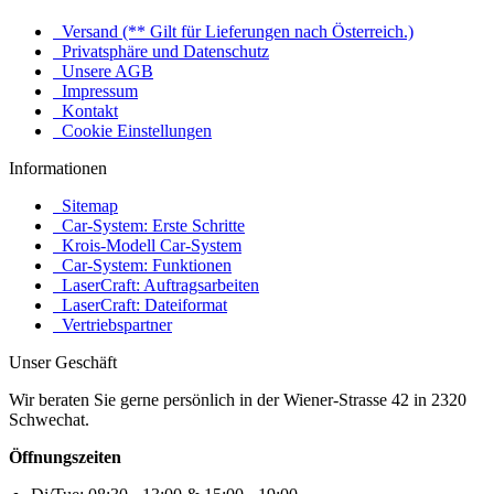
Versand (** Gilt für Lieferungen nach Österreich.)
Privatsphäre und Datenschutz
Unsere AGB
Impressum
Kontakt
Cookie Einstellungen
Informationen
Sitemap
Car-System: Erste Schritte
Krois-Modell Car-System
Car-System: Funktionen
LaserCraft: Auftragsarbeiten
LaserCraft: Dateiformat
Vertriebspartner
Unser Geschäft
Wir beraten Sie gerne persönlich in der Wiener-Strasse 42 in 2320
Schwechat.
Öffnungszeiten