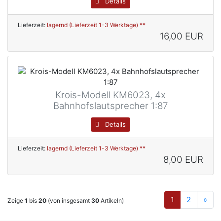
Details
Lieferzeit:
lagernd (Lieferzeit 1-3 Werktage) **
16,00 EUR
Krois-Modell KM6023, 4x
Bahnhofslautsprecher 1:87
Details
Lieferzeit:
lagernd (Lieferzeit 1-3 Werktage) **
8,00 EUR
1
2
»
Zeige
1
bis
20
(von insgesamt
30
Artikeln)