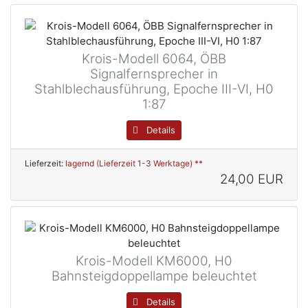
Krois-Modell 6064, ÖBB
Signalfernsprecher in
Stahlblechausführung, Epoche III-VI, H0
1:87
Details
Lieferzeit:
lagernd (Lieferzeit 1-3 Werktage) **
24,00 EUR
Krois-Modell KM6000, H0
Bahnsteigdoppellampe beleuchtet
Details