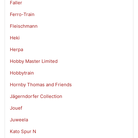
Faller
Ferro-Train
Fleischmann
Heki
Herpa
Hobby Master Limited
Hobbytrain
Hornby Thomas and Friends
Jägerndorfer Collection
Jouef
Juweela
Kato Spur N