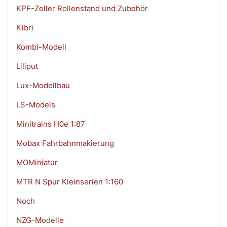
KPF-Zeller Rollenstand und Zubehör
Kibri
Kombi-Modell
Liliput
Lux-Modellbau
LS-Models
Minitrains H0e 1:87
Mobax Fahrbahnmakierung
MOMiniatur
MTR N Spur Kleinserien 1:160
Noch
NZG-Modelle