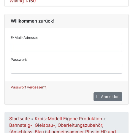
Wiking 1:160
Willkommen zurück!
E-Mail-Adresse:
Passwort:
Passwort vergessen?
Anmelden
Startseite
»
Krois-Modell Eigene Produktion
»
Bahnsteig-, Gleisbau-, Oberleitungszubehör,
(Anschluss: Blau ist gemeinsammer Plus in H0 und