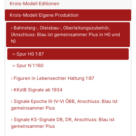
Krois-Modell Editionen
Krois-Modell Eigene Produktion
› Bahnsteig-, Gleisbau-, Oberleitungszubehör,
(Anschluss: Blau ist gemeinsammer Plus in H0 und
N)
›› Spur H0 1:87
›› Spur N 1:160
› Figuren in Lebensechter Haltung 1:87
› KKstB Signale ab 1934
› Signale Epoche III-IV-VI ÖBB, Anschluss: Blau ist
gemeinsammer Plus
› Signale KS-Signale DB, DR, Anschluss: Blau ist
gemeinsammer Plus