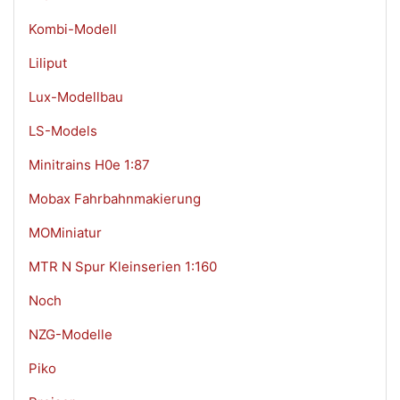
Kombi-Modell
Liliput
Lux-Modellbau
LS-Models
Minitrains H0e 1:87
Mobax Fahrbahnmakierung
MOMiniatur
MTR N Spur Kleinserien 1:160
Noch
NZG-Modelle
Piko