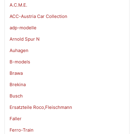
A.C.M.E.
ACC-Austria Car Collection
adp-modelle
Arnold Spur N
Auhagen
B-models
Brawa
Brekina
Busch
Ersatzteile Roco,Fleischmann
Faller
Ferro-Train