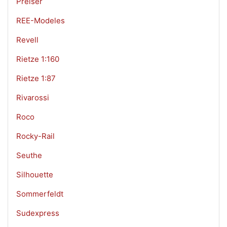
Preiser
REE-Modeles
Revell
Rietze 1:160
Rietze 1:87
Rivarossi
Roco
Rocky-Rail
Seuthe
Silhouette
Sommerfeldt
Sudexpress