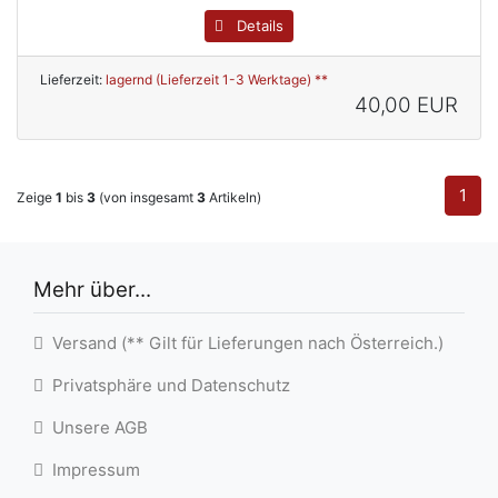
Details
Lieferzeit:
lagernd (Lieferzeit 1-3 Werktage) **
40,00 EUR
1
Zeige
1
bis
3
(von insgesamt
3
Artikeln)
Mehr über...
Versand (** Gilt für Lieferungen nach Österreich.)
Privatsphäre und Datenschutz
Unsere AGB
Impressum