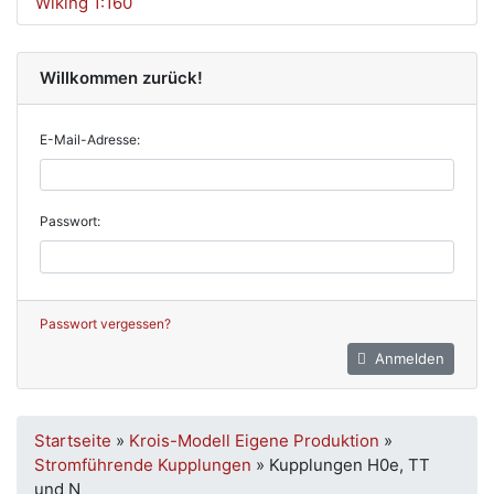
Wiking 1:160
Willkommen zurück!
E-Mail-Adresse:
Passwort:
Passwort vergessen?
Anmelden
Startseite
»
Krois-Modell Eigene Produktion
»
Stromführende Kupplungen
»
Kupplungen H0e, TT
und N