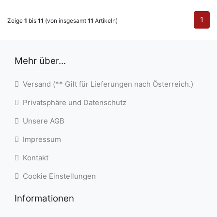
1
Zeige
1
bis
11
(von insgesamt
11
Artikeln)
Mehr über...
Versand (** Gilt für Lieferungen nach Österreich.)
Privatsphäre und Datenschutz
Unsere AGB
Impressum
Kontakt
Cookie Einstellungen
Informationen