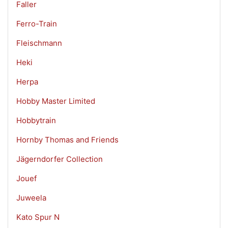
Faller
Ferro-Train
Fleischmann
Heki
Herpa
Hobby Master Limited
Hobbytrain
Hornby Thomas and Friends
Jägerndorfer Collection
Jouef
Juweela
Kato Spur N