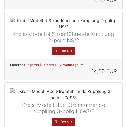
14,50 EUR
Krois-Modell N Stromführende Kupplung
2-polig NS/2
Details
Lieferzeit:
lagernd (Lieferzeit 1-3 Werktage) **
14,50 EUR
Krois-Modell H0e Stromführende
Kupplung 3-polig H0eS/3
Details