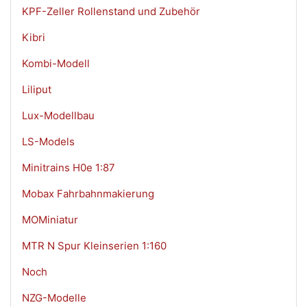
KPF-Zeller Rollenstand und Zubehör
Kibri
Kombi-Modell
Liliput
Lux-Modellbau
LS-Models
Minitrains H0e 1:87
Mobax Fahrbahnmakierung
MOMiniatur
MTR N Spur Kleinserien 1:160
Noch
NZG-Modelle