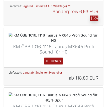
Lieferzeit:
lagernd (Lieferzeit 1-3 Werktage) **
Sonderpreis
6,93 EUR
15%
KM ÖBB 1016, 1116 Taurus MX645 Profi
Sound für H0
Details
Lieferzeit:
Lagerabhängig von Hersteller
ab
118,80 EUR
KM ÖBB 1016, 1116 Taurus MX648 Profi