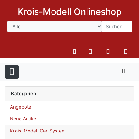
Krois-Modell Onlineshop
Suchen
Kategorien
Angebote
Neue Artikel
Krois-Modell Car-System