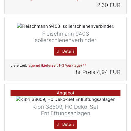
2,60 EUR
Fleischmann 9403
Isolierschienenverbinder.
Details
Lieferzeit:
lagernd (Lieferzeit 1-3 Werktage) **
Ihr Preis
4,94 EUR
Angebot
Kibri 38609, H0 Deko-Set
Entlüftungsanlagen
Details