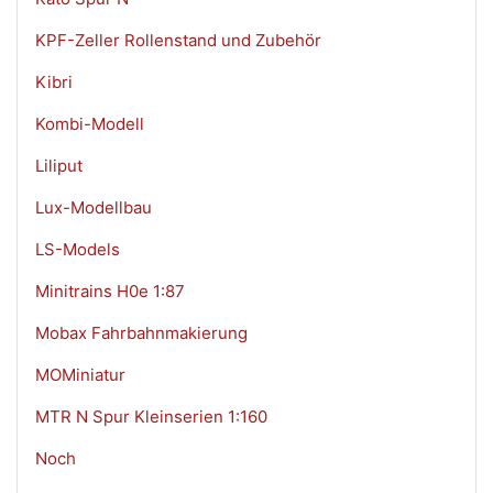
KPF-Zeller Rollenstand und Zubehör
Kibri
Kombi-Modell
Liliput
Lux-Modellbau
LS-Models
Minitrains H0e 1:87
Mobax Fahrbahnmakierung
MOMiniatur
MTR N Spur Kleinserien 1:160
Noch