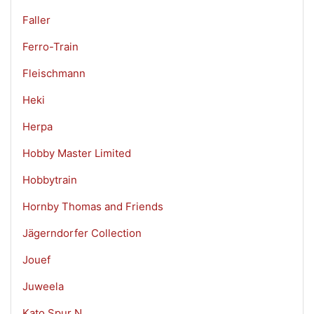
Faller
Ferro-Train
Fleischmann
Heki
Herpa
Hobby Master Limited
Hobbytrain
Hornby Thomas and Friends
Jägerndorfer Collection
Jouef
Juweela
Kato Spur N