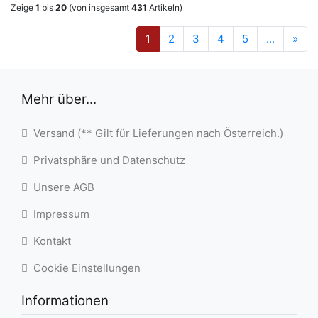
Zeige
1
bis
20
(von insgesamt
431
Artikeln)
1
2
3
4
5
...
»
Mehr über...
Versand (** Gilt für Lieferungen nach Österreich.)
Privatsphäre und Datenschutz
Unsere AGB
Impressum
Kontakt
Cookie Einstellungen
Informationen