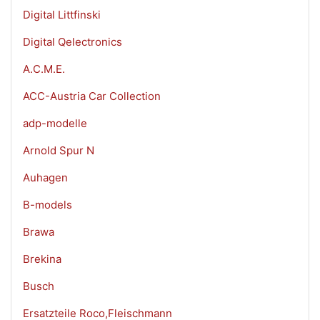
Digital Littfinski
Digital Qelectronics
A.C.M.E.
ACC-Austria Car Collection
adp-modelle
Arnold Spur N
Auhagen
B-models
Brawa
Brekina
Busch
Ersatzteile Roco,Fleischmann