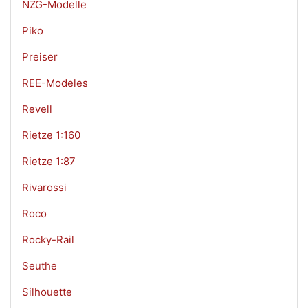
NZG-Modelle
Piko
Preiser
REE-Modeles
Revell
Rietze 1:160
Rietze 1:87
Rivarossi
Roco
Rocky-Rail
Seuthe
Silhouette