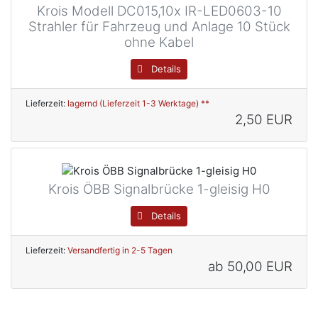
Krois Modell DC015,10x IR-LED0603-10
Strahler für Fahrzeug und Anlage 10 Stück
ohne Kabel
Details
Lieferzeit:
lagernd (Lieferzeit 1-3 Werktage) **
2,50 EUR
Krois ÖBB Signalbrücke 1-gleisig H0
Details
Lieferzeit:
Versandfertig in 2-5 Tagen
ab
50,00 EUR