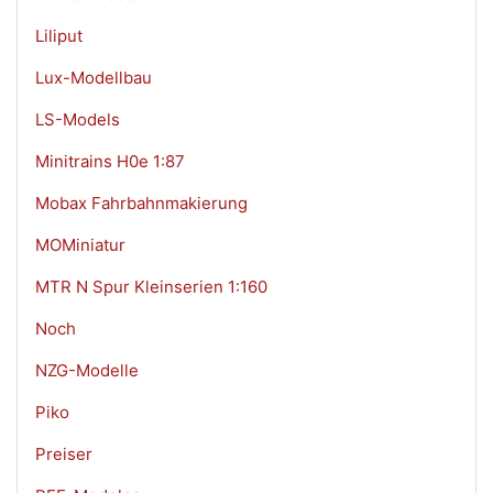
Liliput
Lux-Modellbau
LS-Models
Minitrains H0e 1:87
Mobax Fahrbahnmakierung
MOMiniatur
MTR N Spur Kleinserien 1:160
Noch
NZG-Modelle
Piko
Preiser