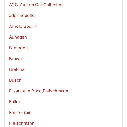
ACC-Austria Car Collection
adp-modelle
Arnold Spur N
Auhagen
B-models
Brawa
Brekina
Busch
Ersatzteile Roco,Fleischmann
Faller
Ferro-Train
Fleischmann