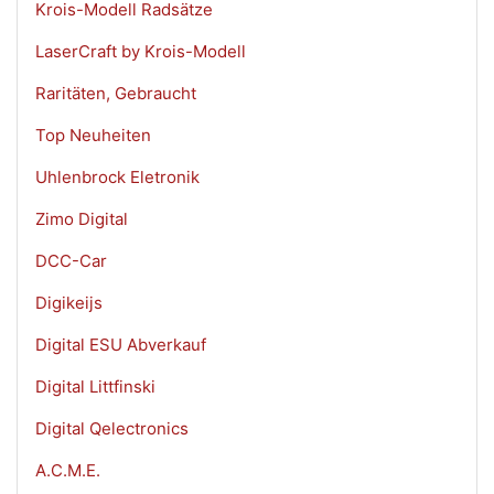
Krois-Modell Radsätze
LaserCraft by Krois-Modell
Raritäten, Gebraucht
Top Neuheiten
Uhlenbrock Eletronik
Zimo Digital
DCC-Car
Digikeijs
Digital ESU Abverkauf
Digital Littfinski
Digital Qelectronics
A.C.M.E.