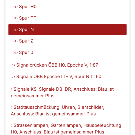
››› Spur H0
››› Spur TT
››› Spur N
››› Spur Z
››› Spur 0
›› Signalbrücken ÖBB H0, Epoche V, 1:87
›› Signale ÖBB Epoche III - V, Spur N 1:160
› Signale KS-Signale DB, DR, Anschluss: Blau ist
gemeinsammer Plus
› Stadtausschmückung, Uhren, Bierschilder,
Anschluss: Blau ist gemeinsammer Plus
› Strassenlampen, Gartenlampen, Hausbeleuchtung
H0, Anschluss: Blau ist gemeinsammer Plus