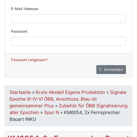
E-Mail-Adresse:
Passwort:
Passwort vergessen?
Anmelden
Startseite
»
Krois-Modell Eigene Produktion
»
Signale
Epoche III-IV-VI ÖBB, Anschluss: Blau ist
gemeinsammer Plus
»
Zubehör für ÖBB Signalisierung
aller Epochen
»
Spur N
»
KM6054, 2x Fernsprecher
Bauart INKU