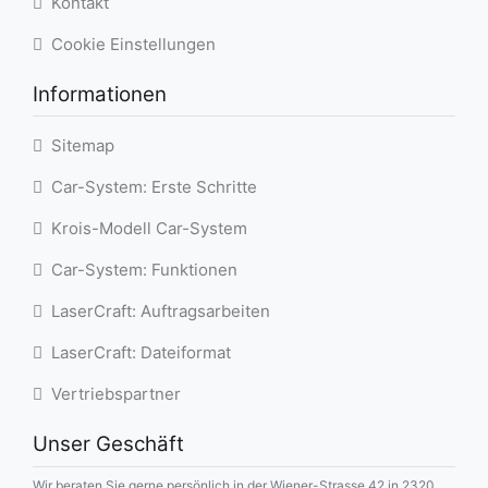
Kontakt
Cookie Einstellungen
Informationen
Sitemap
Car-System: Erste Schritte
Krois-Modell Car-System
Car-System: Funktionen
LaserCraft: Auftragsarbeiten
LaserCraft: Dateiformat
Vertriebspartner
Unser Geschäft
Wir beraten Sie gerne persönlich in der Wiener-Strasse 42 in 2320