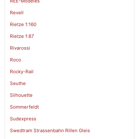
REE-Modeles
Revell
Rietze 1:160
Rietze 1:87
Rivarossi
Roco
Rocky-Rail
Seuthe
Silhouette
Sommerfeldt
Sudexpress
Swedtram Strassenbahn Rillen Gleis