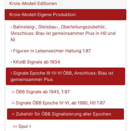
Krois-Modell Editionen
Krois-Modell Eigene Produktion
› Bahnsteig-, Gleisbau-, Oberleitungszubehör,
(Anschluss: Blau ist gemeinsammer Plus in H0 und
N)
› Figuren in Lebensechter Haltung 1:87
› KKstB Signale ab 1934
› Signale Epoche III-IV-VI ÖBB, Anschluss: Blau ist
gemeinsammer Plus
›› ÖBB Signale ab 1945, 1:87
›› Signale ÖBB Epoche IV-VI, ab 1980, H0 1:87
›› Zubehör für ÖBB Signalisierung aller Epochen
››› Spur I