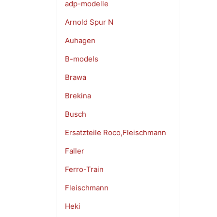
adp-modelle
Arnold Spur N
Auhagen
B-models
Brawa
Brekina
Busch
Ersatzteile Roco,Fleischmann
Faller
Ferro-Train
Fleischmann
Heki