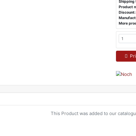
Shipping 
Product n
Discount:
Manufact
More prod
Pri
This Product was added to our catalogu