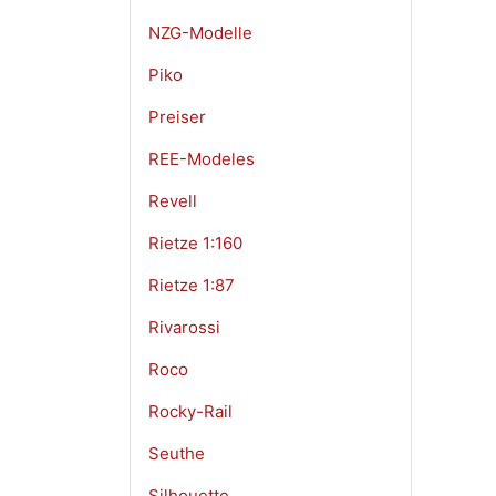
NZG-Modelle
Piko
Preiser
REE-Modeles
Revell
Rietze 1:160
Rietze 1:87
Rivarossi
Roco
Rocky-Rail
Seuthe
Silhouette