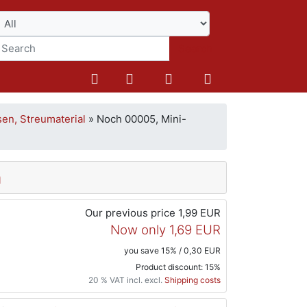
Search
en, Streumaterial
»
Noch 00005, Mini-
m
Our previous price
1,99 EUR
Now only
1,69 EUR
you save 15% / 0,30 EUR
Product discount: 15%
20 % VAT incl. excl.
Shipping costs