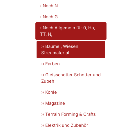
› Noch N
› Noch G
› Noch Allgemein für 0, Ho,
TT, N,
›› Bäume , Wiesen,
Streumaterial
›› Farben
›› Gleisschotter Schotter und
Zubeh
›› Kohle
›› Magazine
›› Terrain Forming & Crafts
›› Elektrik und Zubehör