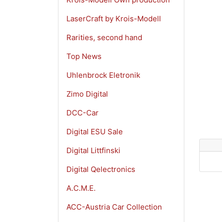
LaserCraft by Krois-Modell
Rarities, second hand
Top News
Uhlenbrock Eletronik
Zimo Digital
DCC-Car
Digital ESU Sale
Digital Littfinski
Digital Qelectronics
A.C.M.E.
ACC-Austria Car Collection